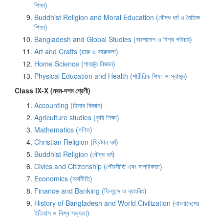
শিক্ষা)
Buddhist Religion and Moral Education (বৌদ্ধ ধর্ম ও নৈতিক
শিক্ষা)
Bangladesh and Global Studies (বাংলাদেশ ও বিশ্ব পরিচয়)
Art and Crafts (চারু ও কারুকলা)
Home Science (গাহর্স্থ্য বিজ্ঞান)
Physical Education and Health (শারীরিক শিক্ষা ও স্বাস্থ্য)
Class IX-X (নবম-দশম শ্রেণী)
Accounting (হিসাব বিজ্ঞান)
Agriculture studies (কৃষি শিক্ষা)
Mathematics (গণিত)
Christian Religion (খ্রিষ্টান ধর্ম)
Buddhist Religion (বৌদ্ধ ধর্ম)
Civics and Citizenship (পৌরনীতি এবং নাগরিকতা)
Economics (অর্থনীতি)
Finance and Banking (ফিন্যান্স ও ব্যাংকিং)
History of Bangladesh and World Civilization (বাংলাদেশের
ইতিহাস ও বিশ্ব সভ্যতা)