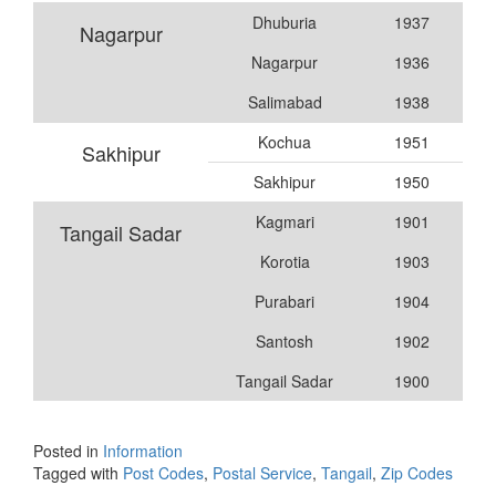
Dhuburia
1937
Nagarpur
Nagarpur
1936
Salimabad
1938
Kochua
1951
Sakhipur
Sakhipur
1950
Kagmari
1901
Tangail Sadar
Korotia
1903
Purabari
1904
Santosh
1902
Tangail Sadar
1900
Posted in
Information
Tagged with
Post Codes
,
Postal Service
,
Tangail
,
Zip Codes