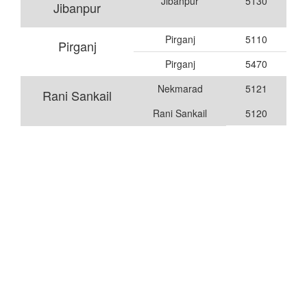
Jibanpur
5130
Jibanpur
Pirganj
5110
Pirganj
Pirganj
5470
Nekmarad
5121
Rani Sankail
Rani Sankail
5120