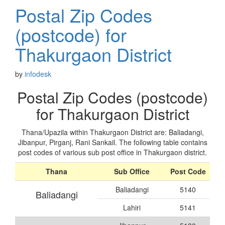
Postal Zip Codes
(postcode) for
Thakurgaon District
by
infodesk
Postal Zip Codes (postcode)
for Thakurgaon District
Thana/Upazila within Thakurgaon District are: Baliadangi,
Jibanpur, Pirganj, Rani Sankail. The following table contains
post codes of various sub post office in Thakurgaon district.
Thana
Sub Office
Post Code
Baliadangi
5140
Baliadangi
Lahiri
5141