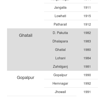
Jangalia
1911
Lowhati
1915
Patharail
1912
D. Pakutia
1982
Ghatail
Dhalapara
1983
Ghatial
1980
Lohani
1984
Zahidganj
1981
Gopalpur
1990
Gopalpur
Hemnagar
1992
Jhowail
1991