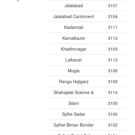
Jalalabad
3107
Jalalabad Cantoment
3104
Kadamtali
3111
Kamalbazer
3112
Khadimnagar
3103
Lalbazar
3113
Mogla
3108
Ranga Hajiganj
3109
Shahajalal Science &
3114
Silam
3105
Sylhe Sadar
3100
Sylhet Biman Bondar
3102