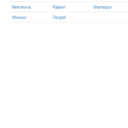
Netrokona
Rajbari
Shariatpur
Sherpur
Tangail