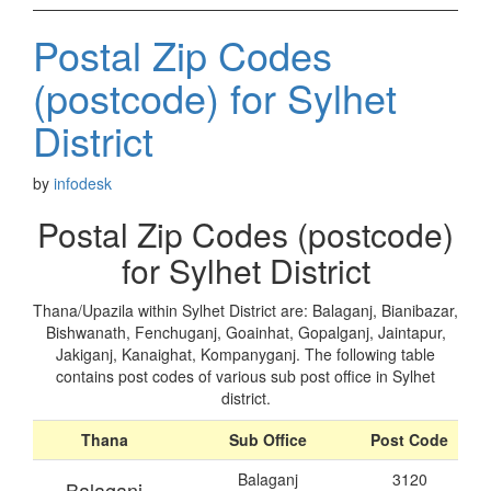
Postal Zip Codes
(postcode) for Sylhet
District
by
infodesk
Postal Zip Codes (postcode)
for Sylhet District
Thana/Upazila within Sylhet District are: Balaganj, Bianibazar,
Bishwanath, Fenchuganj, Goainhat, Gopalganj, Jaintapur,
Jakiganj, Kanaighat, Kompanyganj. The following table
contains post codes of various sub post office in Sylhet
district.
Thana
Sub Office
Post Code
Balaganj
3120
Balaganj