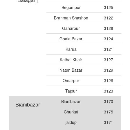
Begumpur
3125
Brahman Shashon
3122
Gaharpur
3128
Goala Bazar
3124
Karua
3121
Kathal Khair
3127
Natun Bazar
3129
Omarpur
3126
Tajpur
3123
Bianibazar
3170
Bianibazar
Churkai
3175
jaldup
3171