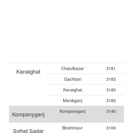
Chatulbazar
3181
Kanaighat
Gachbari
3183
Kanaighat
3180
Manikganj
3182
Kompanyganj
3140
Kompanyganj
Birahimpur
3106
Sylhet Sadar