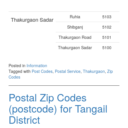
Ruhia
5103
Thakurgaon Sadar
Shibganj
5102
Thakurgaon Road
5101
Thakurgaon Sadar
5100
Posted in
Information
Tagged with
Post Codes
,
Postal Service
,
Thakurgaon
,
Zip
Codes
Postal Zip Codes
(postcode) for Tangail
District