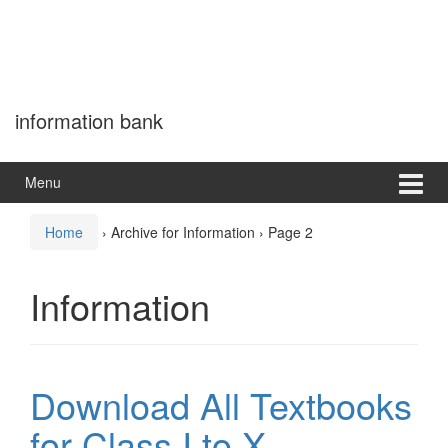
information bank
Menu
Home
›
Archive for Information
›
Page 2
Information
Download All Textbooks
for Class I to X