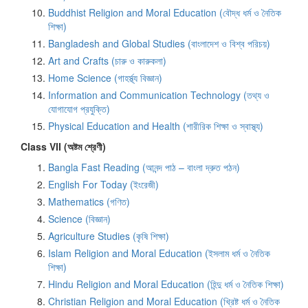
Buddhist Religion and Moral Education (বৌদ্ধ ধর্ম ও নৈতিক
শিক্ষা)
Bangladesh and Global Studies (বাংলাদেশ ও বিশ্ব পরিচয়)
Art and Crafts (চারু ও কারুকলা)
Home Science (গাহর্স্থ্য বিজ্ঞান)
Information and Communication Technology (তথ্য ও
যোগাযোগ প্রযুক্তি)
Physical Education and Health (শারীরিক শিক্ষা ও স্বাস্থ্য)
Class VII (অষ্টম শ্রেণী)
Bangla Fast Reading (আনন্দ পাঠ – বাংলা দ্রুত পঠন)
English For Today (ইংরেজী)
Mathematics (গণিত)
Science (বিজ্ঞান)
Agriculture Studies (কৃষি শিক্ষা)
Islam Religion and Moral Education (ইসলাম ধর্ম ও নৈতিক
শিক্ষা)
Hindu Religion and Moral Education (হিন্দু ধর্ম ও নৈতিক শিক্ষা)
Christian Religion and Moral Education (খ্রিষ্ট ধর্ম ও নৈতিক