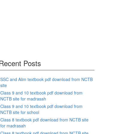
Recent Posts
SSC and Alim textbook pdf download from NCTB
site
Class 9 and 10 textbook pdf download from
NCTB site for madrasah
Class 9 and 10 textbook pdf download from
NCTB site for school
Class 8 textbook pdf download from NCTB site
for madrasah
Class 8 textbook pdf download from NCTB site