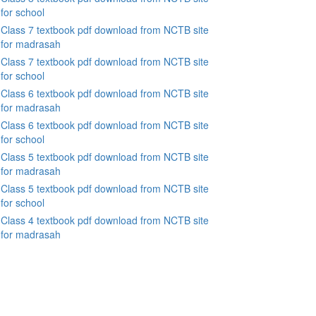
for school
Class 7 textbook pdf download from NCTB site
for madrasah
Class 7 textbook pdf download from NCTB site
for school
Class 6 textbook pdf download from NCTB site
for madrasah
Class 6 textbook pdf download from NCTB site
for school
Class 5 textbook pdf download from NCTB site
for madrasah
Class 5 textbook pdf download from NCTB site
for school
Class 4 textbook pdf download from NCTB site
for madrasah