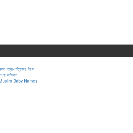
সকল পত্র-পত্রিকার লিংক
বাংলা অভিধান
Muslim Baby Names