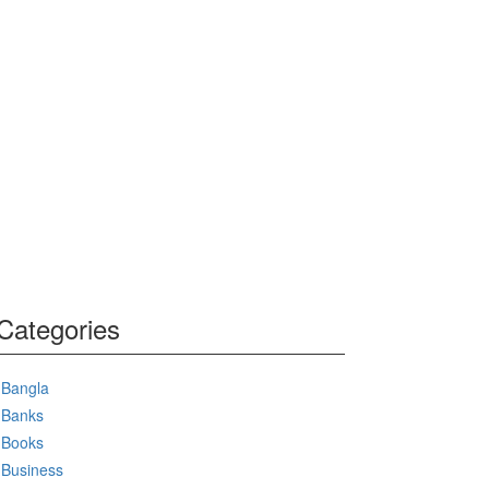
Categories
Bangla
Banks
Books
Business