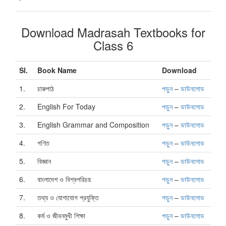
Download Madrasah Textbooks for
Class 6
Sl.
Book Name
Download
1.
চারুপাঠ
পড়ুন
–
ডাউনলোড
2.
English For Today
পড়ুন
–
ডাউনলোড
3.
English Grammar and Composition
পড়ুন
–
ডাউনলোড
4.
গণিত
পড়ুন
–
ডাউনলোড
5.
বিজ্ঞান
পড়ুন
–
ডাউনলোড
6.
বাংলাদেশ ও বিশ্বপরিচয়
পড়ুন
–
ডাউনলোড
7.
তথ্য ও যোগাযোগ প্রযুক্তি
পড়ুন
–
ডাউনলোড
8.
কর্ম ও জীবনমুখী শিক্ষা
পড়ুন
–
ডাউনলোড