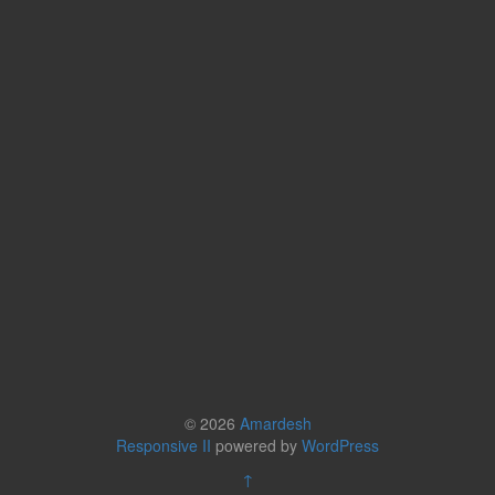
© 2026
Amardesh
Responsive II
powered by
WordPress
↑