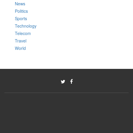
News
Politics
Sports
Technology
Telecom
Travel
World