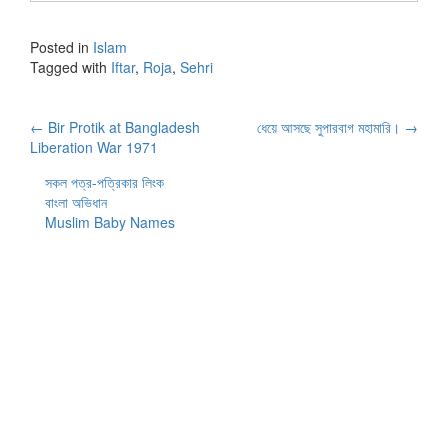
Posted in
Islam
Tagged with
Iftar
,
Roja
,
Sehri
Post
←
Bir Protik at Bangladesh
ধেয়ে আসছে সুপারবাগ মহামারি।
→
Liberation War 1971
navigation
সকল পত্র-পত্রিকার লিংক
বাংলা অভিধান
Muslim Baby Names