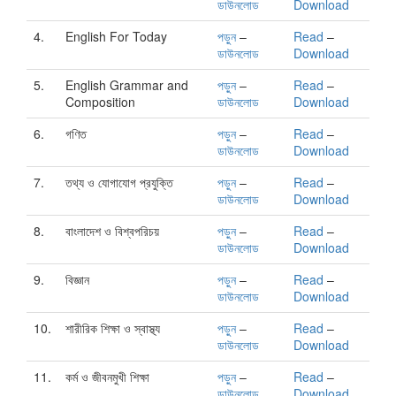
ডাউনলোড
Download
4.
English For Today
পড়ুন
–
Read
–
ডাউনলোড
Download
5.
English Grammar and
পড়ুন
–
Read
–
Composition
ডাউনলোড
Download
6.
গণিত
পড়ুন
–
Read
–
ডাউনলোড
Download
7.
তথ্য ও যোগাযোগ প্রযুক্তি
পড়ুন
–
Read
–
ডাউনলোড
Download
8.
বাংলাদেশ ও বিশ্বপরিচয়
পড়ুন
–
Read
–
ডাউনলোড
Download
9.
বিজ্ঞান
পড়ুন
–
Read
–
ডাউনলোড
Download
10.
শারীরিক শিক্ষা ও স্বাস্থ্য
পড়ুন
–
Read
–
ডাউনলোড
Download
11.
কর্ম ও জীবনমুখী শিক্ষা
পড়ুন
–
Read
–
ডাউনলোড
Download