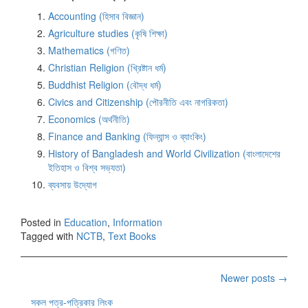
Accounting (হিসাব বিজ্ঞান)
Agriculture studies (কৃষি শিক্ষা)
Mathematics (গণিত)
Christian Religion (খ্রিষ্টান ধর্ম)
Buddhist Religion (বৌদ্ধ ধর্ম)
Civics and Citizenship (পৌরনীতি এবং নাগরিকতা)
Economics (অর্থনীতি)
Finance and Banking (ফিন্যান্স ও ব্যাংকিং)
History of Bangladesh and World Civilization (বাংলাদেশের
ইতিহাস ও বিশ্ব সভ্যতা)
ব্যবসায় উদ্যোগ
Posted in
Education
,
Information
Tagged with
NCTB
,
Text Books
Posts
Newer posts
→
সকল পত্র-পত্রিকার লিংক