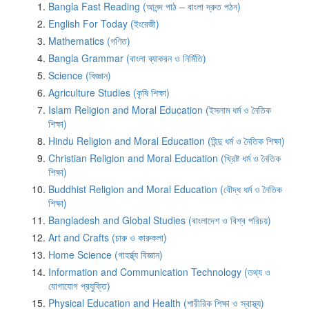
Bangla Fast Reading (আনন্দ পাঠ – বাংলা দ্রুত পঠন)
English For Today (ইংরেজী)
Mathematics (গণিত)
Bangla Grammar (বাংলা ব্যাকরন ও নির্মিতি)
Science (বিজ্ঞান)
Agriculture Studies (কৃষি শিক্ষা)
Islam Religion and Moral Education (ইসলাম ধর্ম ও নৈতিক
শিক্ষা)
Hindu Religion and Moral Education (হিন্দু ধর্ম ও নৈতিক শিক্ষা)
Christian Religion and Moral Education (খ্রিষ্ট ধর্ম ও নৈতিক
শিক্ষা)
Buddhist Religion and Moral Education (বৌদ্ধ ধর্ম ও নৈতিক
শিক্ষা)
Bangladesh and Global Studies (বাংলাদেশ ও বিশ্ব পরিচয়)
Art and Crafts (চারু ও কারুকলা)
Home Science (গাহর্স্থ্য বিজ্ঞান)
Information and Communication Technology (তথ্য ও
যোগাযোগ প্রযুক্তি)
Physical Education and Health (শারীরিক শিক্ষা ও স্বাস্থ্য)