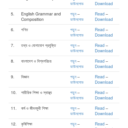
ডাউনলোড
Download
5.
English Grammar and
পড়ুন
–
Read
–
Composition
ডাউনলোড
Download
6.
গণিত
পড়ুন
–
Read
–
ডাউনলোড
Download
7.
তথ্য ও যোগাযোগ প্রযুক্তি
পড়ুন
–
Read
–
ডাউনলোড
Download
8.
বাংলাদেশ ও বিশ্বপরিচয়
পড়ুন
–
Read
–
ডাউনলোড
Download
9.
বিজ্ঞান
পড়ুন
–
Read
–
ডাউনলোড
Download
10.
শারীরিক শিক্ষা ও স্বাস্থ্য
পড়ুন
–
Read
–
ডাউনলোড
Download
11.
কর্ম ও জীবনমুখী শিক্ষা
পড়ুন
–
Read
–
ডাউনলোড
Download
12.
কৃষিশিক্ষা
পড়ুন
–
Read
–