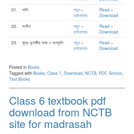
21.
পালি
পড়ুন
–
Read
–
ডাউনলোড
Download
22.
সংগীত
পড়ুন
–
Read
–
ডাউনলোড
Download
23.
ক্ষুদ্র নৃগোষ্ঠীর ভাষা ও সংস্কৃতি
পড়ুন
–
Read
–
ডাউনলোড
Download
Posted in
Books
Tagged with
Books
,
Class 7
,
Download
,
NCTB
,
PDF
,
School
,
Text Books
Class 6 textbook pdf
download from NCTB
site for madrasah