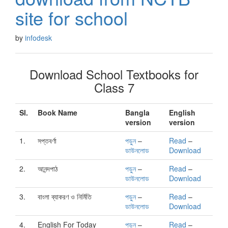
site for school
by
infodesk
Download School Textbooks for
Class 7
Sl.
Book Name
Bangla
English
version
version
1.
সপ্তবর্ণা
পড়ুন
–
Read
–
ডাউনলোড
Download
2.
আনন্দপাঠ
পড়ুন
–
Read
–
ডাউনলোড
Download
3.
বাংলা ব্যাকরণ ও নির্মিতি
পড়ুন
–
Read
–
ডাউনলোড
Download
4.
English For Today
পড়ুন
–
Read
–