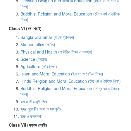
Christian Religion and Moral Education (খ্রিষ্ট ধর্ম ও নৈতিক
শিক্ষা)
Buddhist Religion and Moral Education (বৌদ্ধ ধর্ম ও নৈতিক
শিক্ষা)
Class VI (ষষ্ঠ শ্রেণী)
Bangla Grammar (বাংলা ব্যাকরন)
Mathematics (গণিত)
Physical and Health (শারীরিক শিক্ষা ও স্বাস্থ্য)
Science (বিজ্ঞান)
Agriculture (কৃষি শিক্ষা)
Islam and Moral Education (ইসলাম ও নৈতিক শিক্ষা)
Hindu Religion and Moral Education (হিন্দু ধর্ম ও নৈতিক শিক্ষা)
Buddhist Religion and Moral Education (বৌদ্ধ ধর্ম ও নৈতিক
শিক্ষা)
কর্ম ও জীবনমুখী শিক্ষা
ক্ষুদ্র নৃগোষ্ঠীর ভাষা ও সংস্কৃতি
চারু ও কারুকলা
Class VII (সপ্তম শ্রেণী)