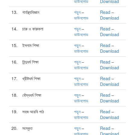
ডাউনলোড
Download
13.
গার্হস্থ্যবিজ্ঞান
পড়ুন
–
Read
–
ডাউনলোড
Download
14.
চারু ও কারুকলা
পড়ুন
–
Read
–
ডাউনলোড
Download
15.
ইসলাম শিক্ষা
পড়ুন
–
Read
–
ডাউনলোড
Download
16.
হিন্দুধর্ম শিক্ষা
পড়ুন
–
Read
–
ডাউনলোড
Download
17.
খ্রীষ্টধর্ম শিক্ষা
পড়ুন
–
Read
–
ডাউনলোড
Download
18.
বৌদ্ধধর্ম শিক্ষা
পড়ুন
–
Read
–
ডাউনলোড
Download
19.
সহজ আরবি পাঠ
পড়ুন
–
Read
–
ডাউনলোড
Download
20.
সংস্কৃত
পড়ুন
–
Read
–
ডাউনলোড
Download