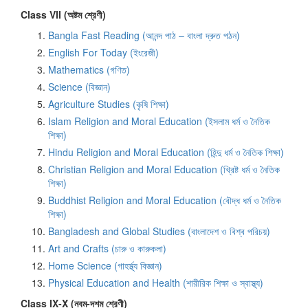
Class VII (অষ্টম শ্রেণী)
Bangla Fast Reading (আনন্দ পাঠ – বাংলা দ্রুত পঠন)
English For Today (ইংরেজী)
Mathematics (গণিত)
Science (বিজ্ঞান)
Agriculture Studies (কৃষি শিক্ষা)
Islam Religion and Moral Education (ইসলাম ধর্ম ও নৈতিক
শিক্ষা)
Hindu Religion and Moral Education (হিন্দু ধর্ম ও নৈতিক শিক্ষা)
Christian Religion and Moral Education (খ্রিষ্ট ধর্ম ও নৈতিক
শিক্ষা)
Buddhist Religion and Moral Education (বৌদ্ধ ধর্ম ও নৈতিক
শিক্ষা)
Bangladesh and Global Studies (বাংলাদেশ ও বিশ্ব পরিচয়)
Art and Crafts (চারু ও কারুকলা)
Home Science (গাহর্স্থ্য বিজ্ঞান)
Physical Education and Health (শারীরিক শিক্ষা ও স্বাস্থ্য)
Class IX-X (নবম-দশম শ্রেণী)