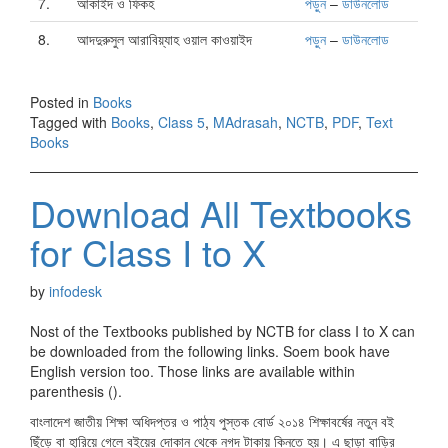
7.
আকাইদ ও ফিকহ
পড়ুন
–
ডাউনলোড
8.
আদদুরুসুল আরাবিয়্যাহ ওয়াল কাওয়াইদ
পড়ুন
–
ডাউনলোড
Posted in
Books
Tagged with
Books
,
Class 5
,
MAdrasah
,
NCTB
,
PDF
,
Text
Books
Download All Textbooks
for Class I to X
by
infodesk
Nost of the Textbooks published by NCTB for class I to X can
be downloaded from the following links. Soem book have
English version too. Those links are available within
parenthesis ().
বাংলাদেশ জাতীয় শিক্ষা অধিদপ্তর ও পাঠ্য পুস্তক বোর্ড ২০১৪ শিক্ষাবর্ষের নতুন বই
ছিঁড়ে বা হারিয়ে গেলে বইয়ের দোকান থেকে নগদ টাকায় কিনতে হয়। এ ছাড়া বাড়ির