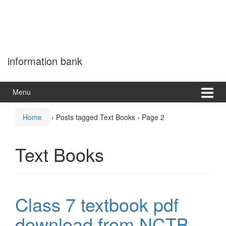
information bank
Menu
Home
›
Posts tagged Text Books
›
Page 2
Text Books
Class 7 textbook pdf
download from NCTB