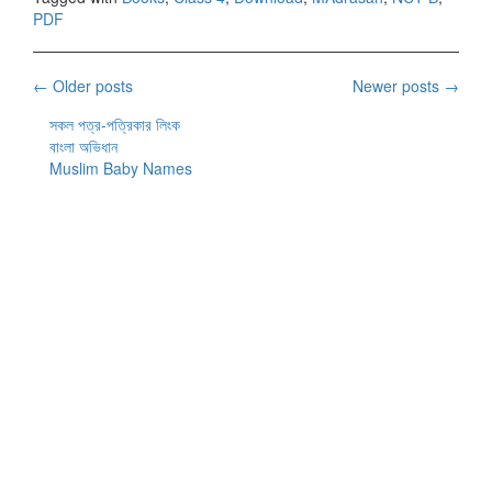
PDF
Posts
←
Older posts
Newer posts
→
navigation
সকল পত্র-পত্রিকার লিংক
বাংলা অভিধান
Muslim Baby Names