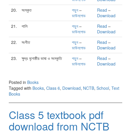
20.
সংস্কৃত
পড়ুন
–
Read
–
ডাউনলোড
Download
21.
পালি
পড়ুন
–
Read
–
ডাউনলোড
Download
22.
সংগীত
পড়ুন
–
Read
–
ডাউনলোড
Download
23.
ক্ষুদ্র নৃগোষ্ঠীর ভাষা ও সংস্কৃতি
পড়ুন
–
Read
–
ডাউনলোড
Download
Posted in
Books
Tagged with
Books
,
Class 6
,
Download
,
NCTB
,
School
,
Text
Books
Class 5 textbook pdf
download from NCTB