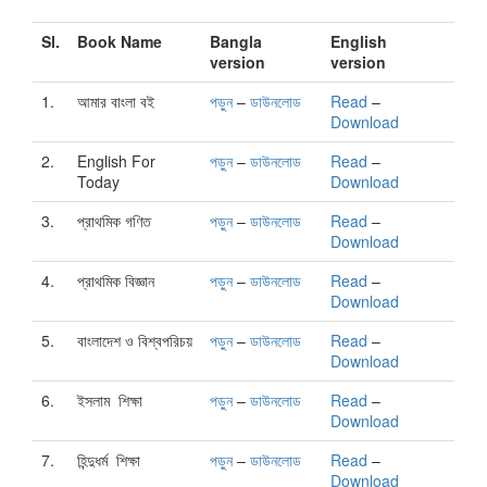
Sl.
Book Name
Bangla
English
version
version
1.
আমার বাংলা বই
পড়ুন
–
ডাউনলোড
Read
–
Download
2.
English For
পড়ুন
–
ডাউনলোড
Read
–
Today
Download
3.
প্রাথমিক গণিত
পড়ুন
–
ডাউনলোড
Read
–
Download
4.
প্রাথমিক বিজ্ঞান
পড়ুন
–
ডাউনলোড
Read
–
Download
5.
বাংলাদেশ ও বিশ্বপরিচয়
পড়ুন
–
ডাউনলোড
Read
–
Download
6.
ইসলাম শিক্ষা
পড়ুন
–
ডাউনলোড
Read
–
Download
7.
হিন্দুধর্ম শিক্ষা
পড়ুন
–
ডাউনলোড
Read
–
Download