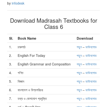
by
infodesk
Download Madrasah Textbooks for
Class 6
Sl.
Book Name
Download
1.
চারুপাঠ
পড়ুন
–
ডাউনলোড
2.
English For Today
পড়ুন
–
ডাউনলোড
3.
English Grammar and Composition
পড়ুন
–
ডাউনলোড
4.
গণিত
পড়ুন
–
ডাউনলোড
5.
বিজ্ঞান
পড়ুন
–
ডাউনলোড
6.
বাংলাদেশ ও বিশ্বপরিচয়
পড়ুন
–
ডাউনলোড
7.
তথ্য ও যোগাযোগ প্রযুক্তি
পড়ুন
–
ডাউনলোড