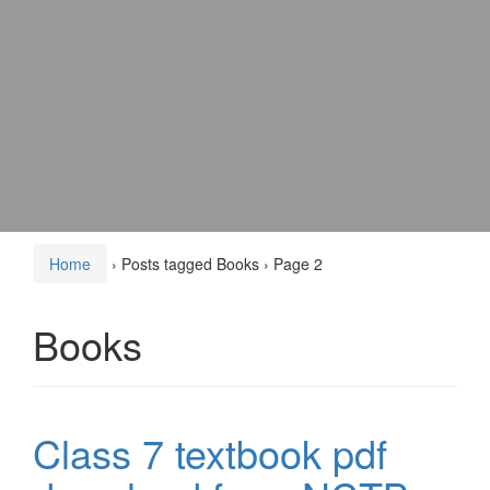
Home
›
Posts tagged Books
›
Page 2
Books
Class 7 textbook pdf