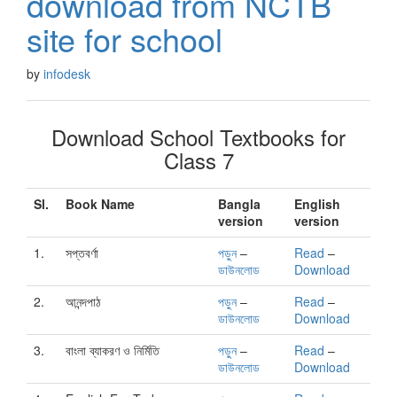
download from NCTB
site for school
by
infodesk
Download School Textbooks for
Class 7
Sl.
Book Name
Bangla
English
version
version
1.
সপ্তবর্ণা
পড়ুন
–
Read
–
ডাউনলোড
Download
2.
আনন্দপাঠ
পড়ুন
–
Read
–
ডাউনলোড
Download
3.
বাংলা ব্যাকরণ ও নির্মিতি
পড়ুন
–
Read
–
ডাউনলোড
Download