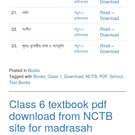
ডাউনলোড
Download
21.
পালি
পড়ুন
–
Read
–
ডাউনলোড
Download
22.
সংগীত
পড়ুন
–
Read
–
ডাউনলোড
Download
23.
ক্ষুদ্র নৃগোষ্ঠীর ভাষা ও সংস্কৃতি
পড়ুন
–
Read
–
ডাউনলোড
Download
Posted in
Books
Tagged with
Books
,
Class 7
,
Download
,
NCTB
,
PDF
,
School
,
Text Books
Class 6 textbook pdf
download from NCTB
site for madrasah