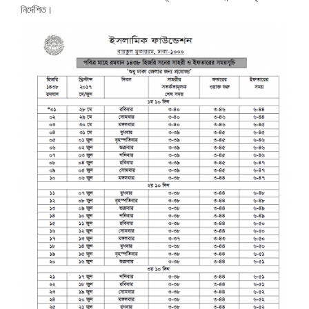
নির্দেশিত।