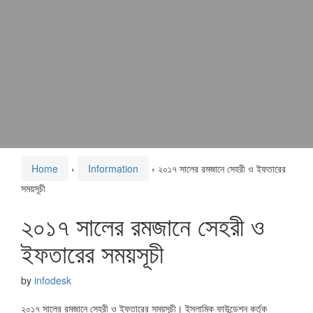
Home
›
Information
›
২০১৭ সালের রমজানে সেহরী ও ইফতারের
সময়সূচী
২০১৭ সালের রমজানে সেহরী ও
ইফতারের সময়সূচী
by
infodesk
২০১৭ সালের রমজানে সেহরী ও ইফতারের সময়সূচী। ইসলামিক ফাউন্ডেশন কর্তৃক